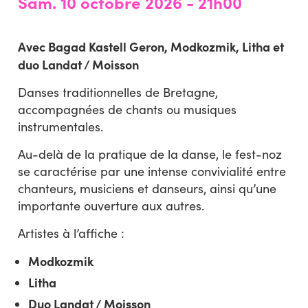
Sam. 10 octobre 2026
- 21h00
Avec Bagad Kastell Geron, Modkozmik, Litha et
duo Landat / Moisson
Danses traditionnelles de Bretagne,
accompagnées de chants ou musiques
instrumentales.
Au-delà de la pratique de la danse, le fest-noz
se caractérise par une intense convivialité entre
chanteurs, musiciens et danseurs, ainsi qu’une
importante ouverture aux autres.
Artistes à l’affiche :
Modkozmik
Litha
Duo Landat / Moisson