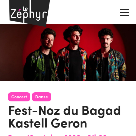
Concert
Danse
Fest-Noz du Bagad
Kastell Geron