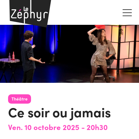
Théâtre
Ce soir ou jamais
Ven. 10 octobre 2025
- 20h30